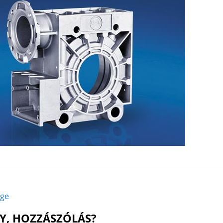
age
Y, HOZZÁSZÓLÁS?