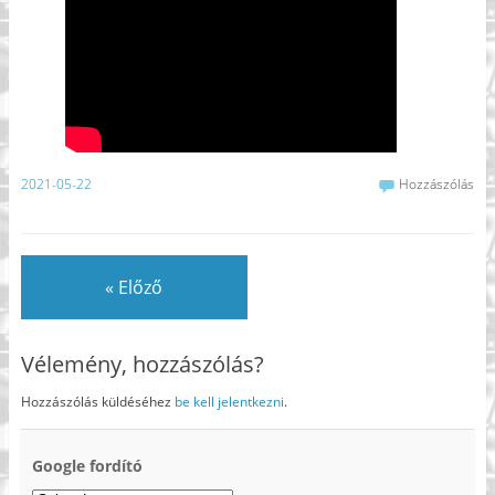
2021-05-22
Hozzászólás
« Előző
Vélemény, hozzászólás?
Hozzászólás küldéséhez
be kell jelentkezni
.
Google fordító