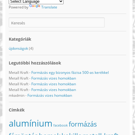
Powered by
Translate
Kategóriák
újdonságok
(4)
Legutóbbi hozzászólások
Metall Kraft
-
Formázás egy bizonyos fázisa 500-as kerékkel
Metall Kraft
-
Formázás vizes homokban
Metall Kraft
-
Formázás vizes homokban
Metall Kraft
-
Formázás vizes homokban
mkadmin
-
Formázás vizes homokban
Címkék
alumínium
formázás
facebook