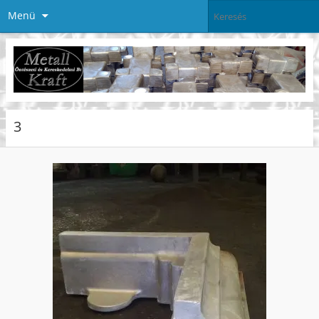
Menü
3