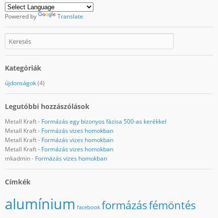
Powered by
Translate
Kategóriák
újdonságok
(4)
Legutóbbi hozzászólások
Metall Kraft
-
Formázás egy bizonyos fázisa 500-as kerékkel
Metall Kraft
-
Formázás vizes homokban
Metall Kraft
-
Formázás vizes homokban
Metall Kraft
-
Formázás vizes homokban
mkadmin
-
Formázás vizes homokban
Címkék
alumínium
formázás
fémöntés
facebook