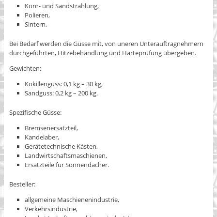
Korn- und Sandstrahlung,
Polieren,
Sintern,
Bei Bedarf werden die Güsse mit, von uneren Unterauftragnehmern
durchgeführten, Hitzebehandlung und Härteprüfung übergeben.
Gewichten:
Kokillenguss: 0,1 kg – 30 kg,
Sandguss: 0,2 kg – 200 kg.
Spezifische Güsse:
Bremsenersatzteil,
Kandelaber,
Gerätetechnische Kásten,
Landwirtschaftsmaschienen,
Ersatzteile für Sonnendächer.
Besteller:
allgemeine Maschienenindustrie,
Verkehrsindustrie,